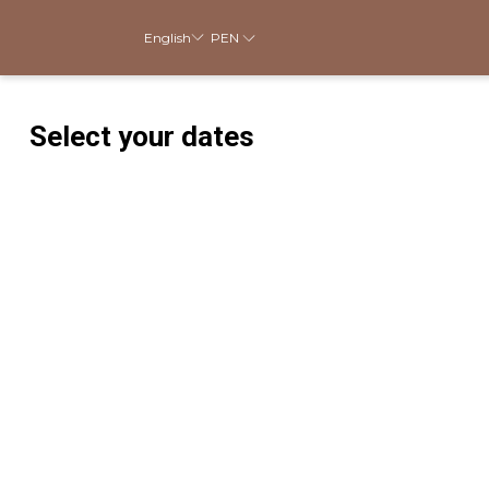
PEN
English
Select your dates